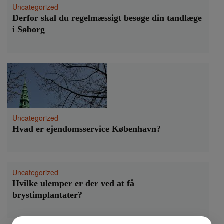
Uncategorized
Derfor skal du regelmæssigt besøge din tandlæge
i Søborg
Uncategorized
Hvad er ejendomsservice København?
Uncategorized
Hvilke ulemper er der ved at få
brystimplantater?