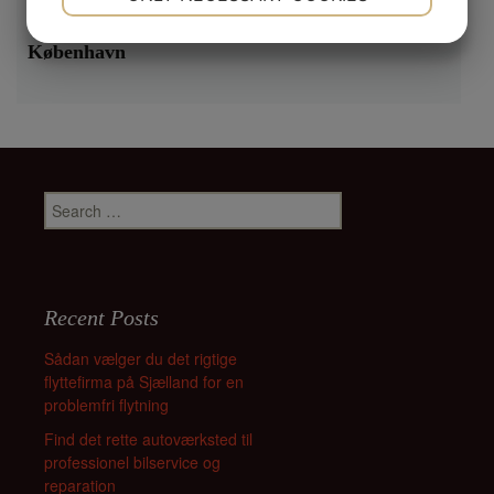
Uncategorized
Vigtigheden af professionel ejendomsservice i
YES
NO
YES
NO
København
MARKETING
STATISTICS
Search for:
Recent Posts
Sådan vælger du det rigtige
flyttefirma på Sjælland for en
problemfri flytning
Find det rette autoværksted til
professionel bilservice og
reparation