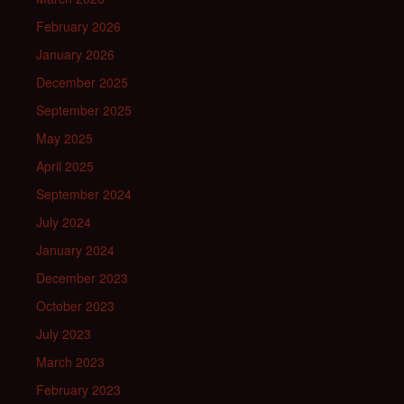
February 2026
January 2026
December 2025
September 2025
May 2025
April 2025
September 2024
July 2024
January 2024
December 2023
October 2023
July 2023
March 2023
February 2023