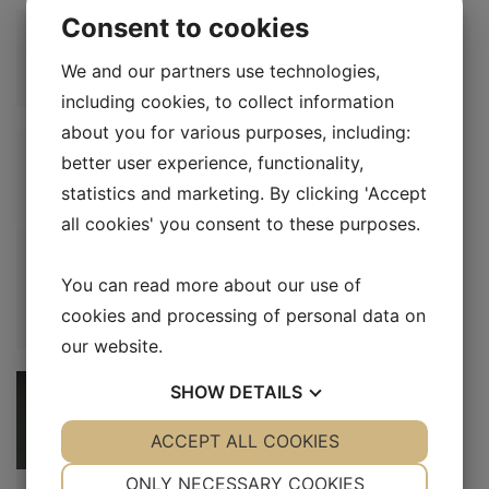
Consent to cookies
Uncategorized
Optimer din likviditet med factoring
We and our partners use technologies,
including cookies, to collect information
about you for various purposes, including:
better user experience, functionality,
statistics and marketing. By clicking 'Accept
all cookies' you consent to these purposes.
Uncategorized
Sådan får du en stressfri flytning med et
You can read more about our use of
flyttefirma
cookies and processing of personal data on
our website.
SHOW
DETAILS
YES
ACCEPT ALL COOKIES
NO
YES
NO
NECESSARY
PREFERENCES
ONLY NECESSARY COOKIES