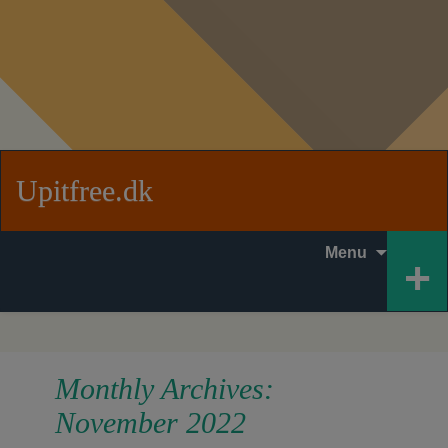
Upitfree.dk
Skip to
+
Menu
content
Monthly Archives:
November 2022