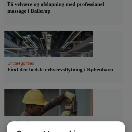
Få velvære og afslapning med professionel
massage i Ballerup
Uncategorized
Find den bedste erhvervsflytning i København
Uncategorized
Vigtigheden af professionel ejendomsservice i